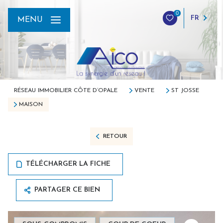
0
FR
MENU
RÉSEAU IMMOBILIER CÔTE D’OPALE
VENTE
ST JOSSE
MAISON
RETOUR
TÉLÉCHARGER LA FICHE
PARTAGER CE BIEN