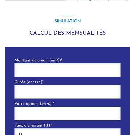
SIMULATION
CALCUL DES MENSUALITÉS
Montant du crédit (en €)*
Durée (années)*
Votre apport (en €) *
Taux d'emprunt (%) *