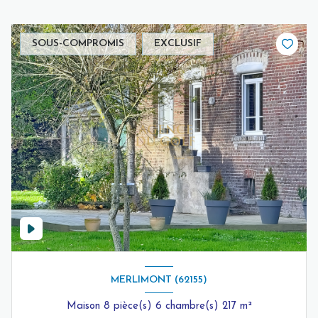
SOUS-COMPROMIS
EXCLUSIF
MERLIMONT (62155)
Maison 8 pièce(s) 6 chambre(s) 217 m²