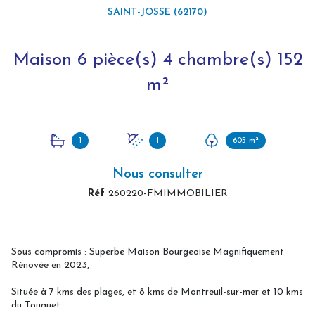
SAINT-JOSSE (62170)
Maison 6 pièce(s) 4 chambre(s) 152
m²
1
1
605 m²
Nous consulter
Réf
260220-FMIMMOBILIER
Sous compromis : Superbe Maison Bourgeoise Magnifiquement
Rénovée en 2023,
Située à 7 kms des plages, et 8 kms de Montreuil-sur-mer et 10 kms
du Touquet,