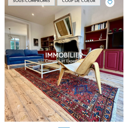
SOUS-COMPROMIS
COUP DE COEUR