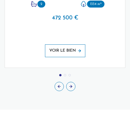
2
1334 m²
472 500 €
VOIR LE BIEN