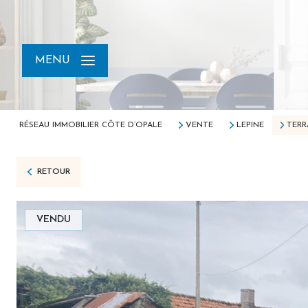
MENU
RÉSEAU IMMOBILIER CÔTE D’OPALE
VENTE
LEPINE
TERR
RETOUR
VENDU