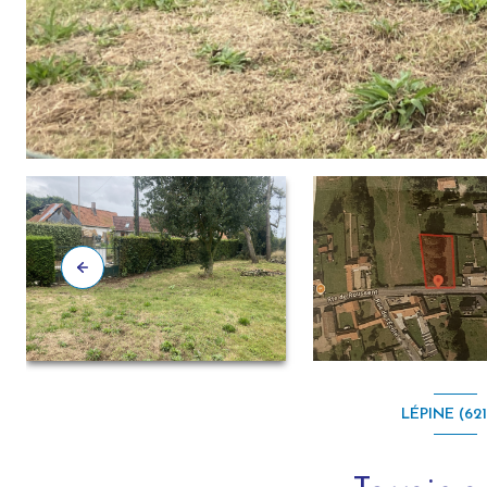
LÉPINE (62