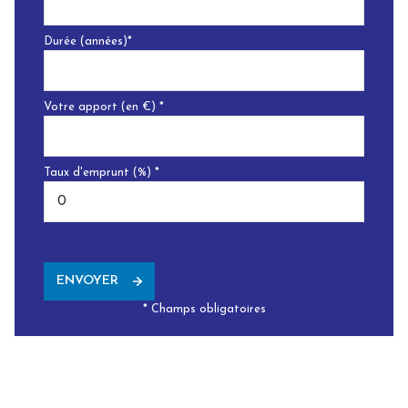
Durée (années)*
Votre apport (en €) *
Taux d'emprunt (%) *
ENVOYER
* Champs obligatoires