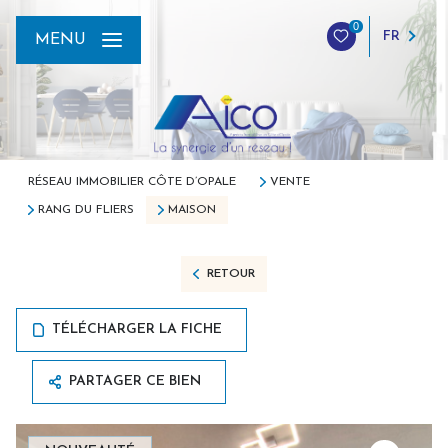
0
FR
MENU
RÉSEAU IMMOBILIER CÔTE D’OPALE
VENTE
RANG DU FLIERS
MAISON
RETOUR
TÉLÉCHARGER LA FICHE
PARTAGER CE BIEN