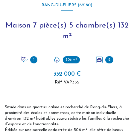
RANG-DU-FLIERS (62180)
Maison 7 pièce(s) 5 chambre(s) 132
m²
1
506 m²
2
332 000 €
Réf
VAP355
Située dans un quartier calme et recherché de Rang-du-Fliers, à
proximité des écoles et commerces, cette maison individuelle
d’environ 132 m² habitables saura séduire les familles à la recherche
d’espace et de fonctionnalité.
Édifiée sur une parcelle cadastrée de 506 m², elle offre de beaux