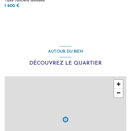
Taxe foncière annuelle
1 600 €
AUTOUR DU BIEN
DÉCOUVREZ LE QUARTIER
+
−