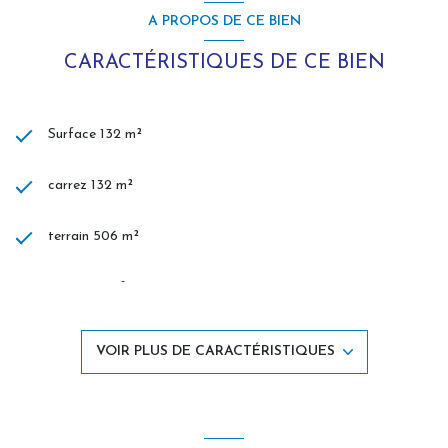
A PROPOS DE CE BIEN
CARACTÉRISTIQUES DE CE BIEN
Surface 132 m²
carrez 132 m²
terrain 506 m²
séjour 25 m²
5 chambre(s)
VOIR PLUS DE CARACTÉRISTIQUES
1 salle(s) d'eau
construit en 1975