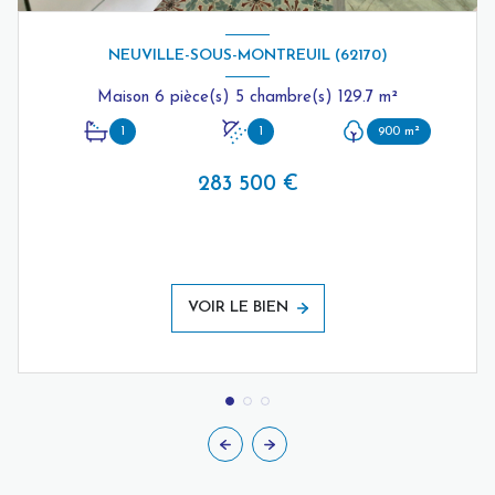
NEUVILLE-SOUS-MONTREUIL (62170)
Maison 6 pièce(s) 5 chambre(s) 129.7 m²
1
1
900 m²
283 500 €
VOIR LE BIEN