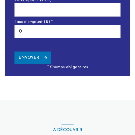
Votre apport (en €) *
Taux d'emprunt (%) *
ENVOYER
* Champs obligatoires
A DÉCOUVRIR