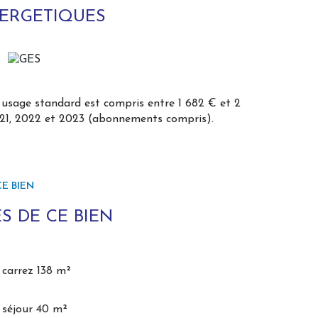
NERGETIQUES
usage standard est compris entre 1 682 € et 2
2021, 2022 et 2023 (abonnements compris).
E BIEN
S DE CE BIEN
carrez 138 m²
séjour 40 m²