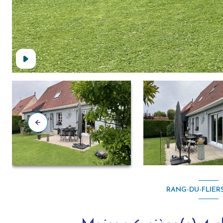
RANG-DU-FLIERS