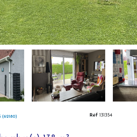
Réf
131354
 (62180)